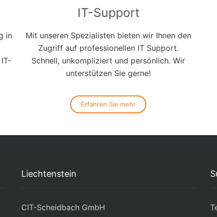
IT-Support
g in
Mit unseren Spezialisten bieten wir Ihnen den
,
Zugriff auf professionellen IT Support.
 IT-
Schnell, unkompliziert und persönlich. Wir
unterstützen Sie gerne!
Erfahren Sie mehr
Liechtenstein
S
CIT-Scheidbach GmbH
T